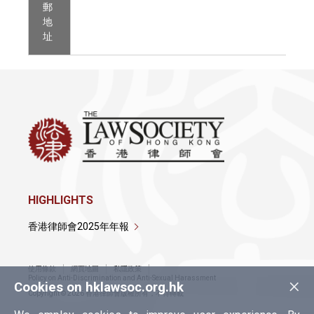
郵
地
址
HIGHLIGHTS
香港律師會2025年年報
使用條款
網頁地圖
私隱政策
×
Policy on Anti-Discrimination and Anti-Sexual Harassment
Cookies on hklawsoc.org.hk
Copyright © 2026 香港律師會版權所有，不得轉載