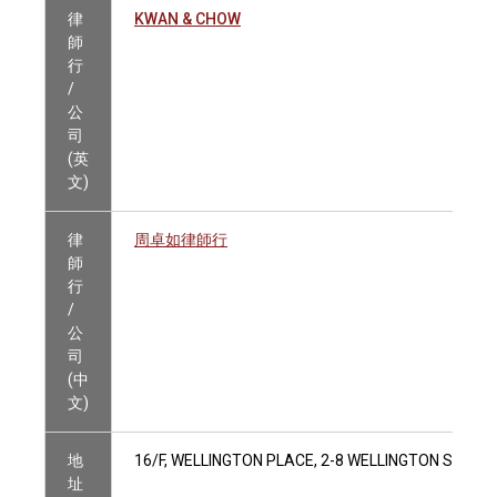
律
KWAN & CHOW
師
行
/
公
司
(英
文)
律
周卓如律師行
師
行
/
公
司
(中
文)
地
16/F, WELLINGTON PLACE, 2-8 WELLINGTON STREE
址