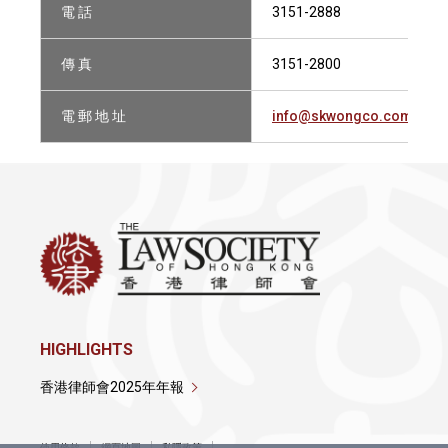
電 話
3151-2888
傳 真
3151-2800
電 郵 地 址
info@skwongco.com
HIGHLIGHTS
香港律師會2025年年報
使用條款
網頁地圖
私隱政策