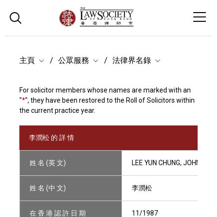
主頁
公眾服務
法律界名錄
For solicitor members whose names are marked with an
"
*
", they have been restored to the Roll of Solicitors within
the current practice year.
李潤松 的 詳 情
姓 名 (英 文)
LEE YUN CHUNG, JOHN
姓 名 (中 文)
李潤松
在 香 港 認 許 日 期
11/1987