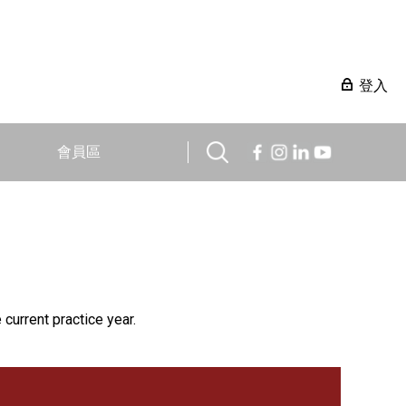
登入
會員區
 current practice year.