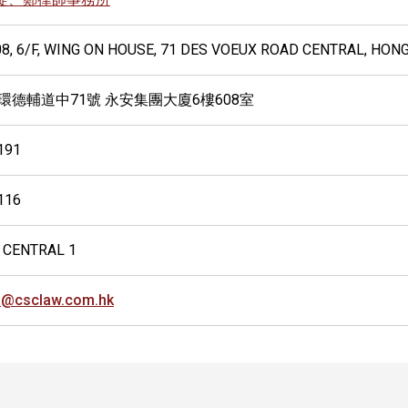
08, 6/F, WING ON HOUSE, 71 DES VOEUX ROAD CENTRAL, HON
環德輔道中71號 永安集團大廈6樓608室
191
116
 CENTRAL 1
l@csclaw.com.hk