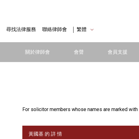
尋找法律服務
聯絡律師會
繁體
關於律師會
會聲
會員支援
For solicitor members whose names are marked with 
黃國基 的 詳 情