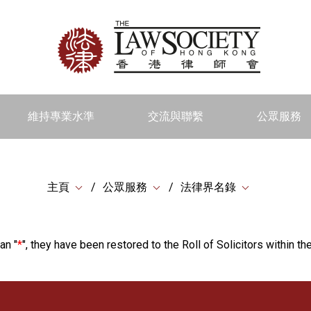
維持專業水準
交流與聯繫
公眾服務
主頁
公眾服務
法律界名錄
an "
*
", they have been restored to the Roll of Solicitors within the