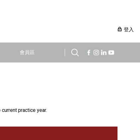
登入
會員區
 current practice year.