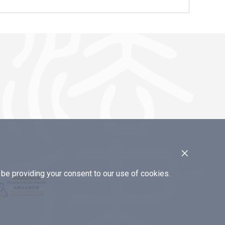
×
e providing your consent to our use of cookies.