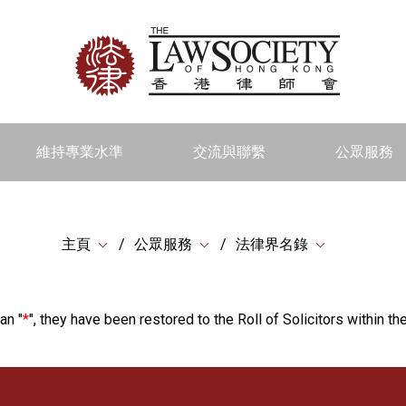
維持專業水準
交流與聯繫
公眾服務
主頁
公眾服務
法律界名錄
an "
*
", they have been restored to the Roll of Solicitors within the