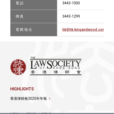
電 話
3443-1000
傳 真
3443-1299
電 郵 地 址
hk@hk.kingandwood.com
HIGHLIGHTS
香港律師會2025年年報
使用條款
網頁地圖
私隱政策