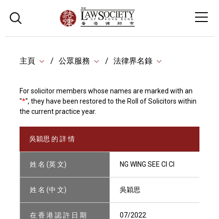
主頁
公眾服務
法律界名錄
For solicitor members whose names are marked with an
"
*
", they have been restored to the Roll of Solicitors within
the current practice year.
吳穎思 的 詳 情
姓 名 (英 文)
NG WING SEE CI CI
姓 名 (中 文)
吳穎思
在 香 港 認 許 日 期
07/2022