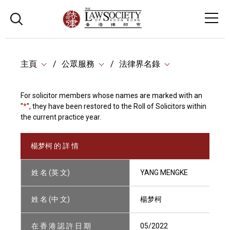
主頁
公眾服務
法律界名錄
For solicitor members whose names are marked with an
"
*
", they have been restored to the Roll of Solicitors within
the current practice year.
楊梦柯 的 詳 情
姓 名 (英 文)
YANG MENGKE
姓 名 (中 文)
楊梦柯
在 香 港 認 許 日 期
05/2022