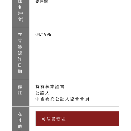
姓
張偉樑
名
(中
文)
在
04/1996
香
港
認
許
日
期
備
持 有 執 業 證 書
註
公 證 人
中 國 委 托 公 証 人 協 會 會 員
在
司 法 管 轄 區
其
他