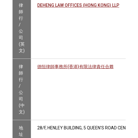
律
DEHENG LAW OFFICES (HONG KONG) LLP
師
行
/
公
司
(英
文)
律
德恒律師事務所(香港)有限法律責任合夥
師
行
/
公
司
(中
文)
地
28/F, HENLEY BUILDING, 5 QUEEN'S ROAD CENTRAL
址