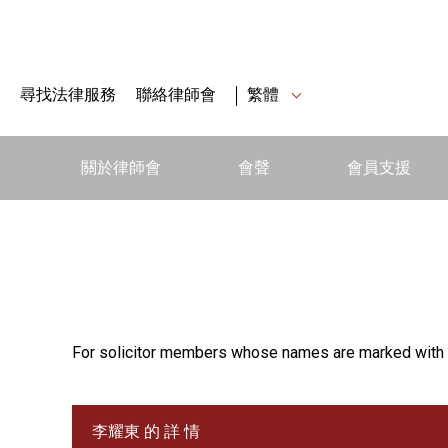
尋找法律服務
聯絡律師會
繁體
關於律師會
會聲
會員支援
For solicitor members whose names are marked with 
李耀東 的 詳 情