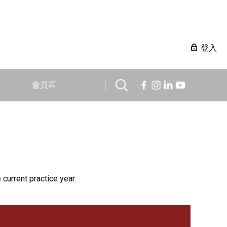
登入
會員區
 current practice year.