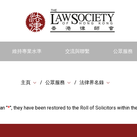
維持專業水準
交流與聯繫
公眾服務
主頁
公眾服務
法律界名錄
an "
*
", they have been restored to the Roll of Solicitors within the