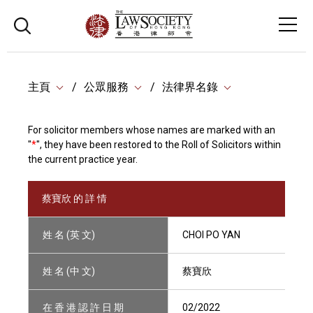
主頁
公眾服務
法律界名錄
For solicitor members whose names are marked with an
"
*
", they have been restored to the Roll of Solicitors within
the current practice year.
蔡寶欣 的 詳 情
姓 名 (英 文)
CHOI PO YAN
姓 名 (中 文)
蔡寶欣
在 香 港 認 許 日 期
02/2022