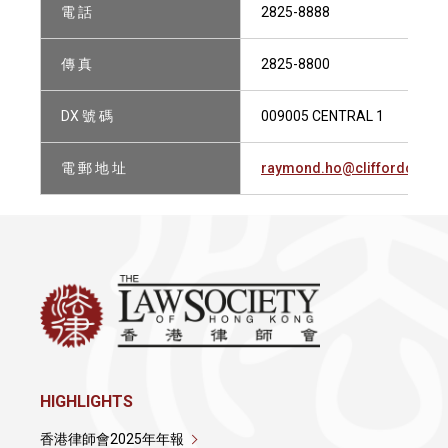
電 話
2825-8888
傳 真
2825-8800
DX 號 碼
009005 CENTRAL 1
電 郵 地 址
raymond.ho@cliffordchan
HIGHLIGHTS
香港律師會2025年年報