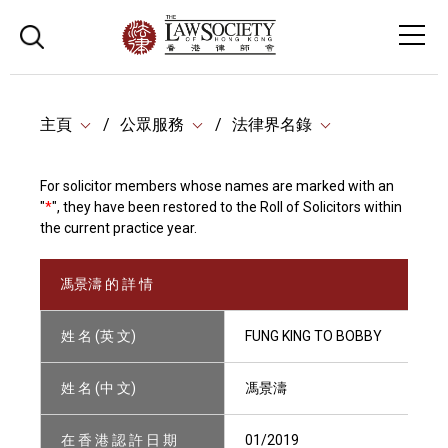
主頁
公眾服務
法律界名錄
For solicitor members whose names are marked with an
"
*
", they have been restored to the Roll of Solicitors within
the current practice year.
馮景濤 的 詳 情
姓 名 (英 文)
FUNG KING TO BOBBY
姓 名 (中 文)
馮景濤
在 香 港 認 許 日 期
01/2019