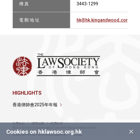
傳 真
3443-1299
電 郵 地 址
hk@hk.kingandwood.com
HIGHLIGHTS
香港律師會2025年年報
使用條款
網頁地圖
私隱政策
×
Policy on Anti-Discrimination and Anti-Sexual Harassment
Cookies on hklawsoc.org.hk
Copyright © 2026 香港律師會版權所有，不得轉載