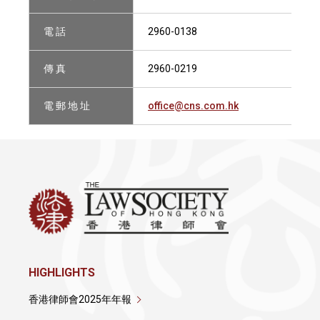
電 話
2960-0138
傳 真
2960-0219
電 郵 地 址
office@cns.com.hk
HIGHLIGHTS
香港律師會2025年年報