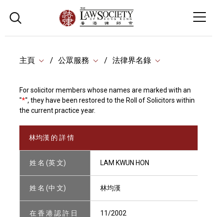
主頁
公眾服務
法律界名錄
For solicitor members whose names are marked with an
"
*
", they have been restored to the Roll of Solicitors within
the current practice year.
林均漢 的 詳 情
姓 名 (英 文)
LAM KWUN HON
姓 名 (中 文)
林均漢
在 香 港 認 許 日
11/2002