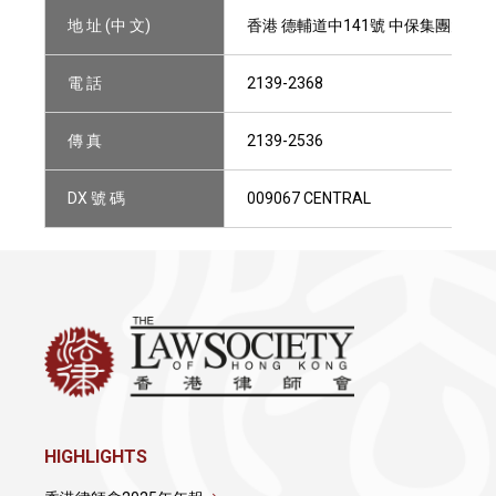
地 址 (中 文)
香港 德輔道中141號 中保集團大廈24
電 話
2139-2368
傳 真
2139-2536
DX 號 碼
009067 CENTRAL
HIGHLIGHTS