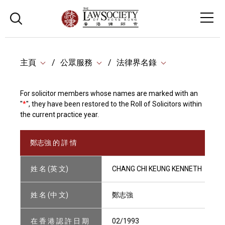
主頁
公眾服務
法律界名錄
For solicitor members whose names are marked with an
"
*
", they have been restored to the Roll of Solicitors within
the current practice year.
鄭志強 的 詳 情
姓 名 (英 文)
CHANG CHI KEUNG KENNETH
姓 名 (中 文)
鄭志強
在 香 港 認 許 日 期
02/1993