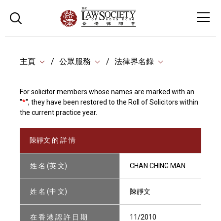
主頁
公眾服務
法律界名錄
For solicitor members whose names are marked with an
"
*
", they have been restored to the Roll of Solicitors within
the current practice year.
陳靜文 的 詳 情
姓 名 (英 文)
CHAN CHING MAN
姓 名 (中 文)
陳靜文
在 香 港 認 許 日 期
11/2010