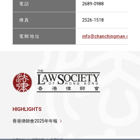
電 話
2689-0988
傳 真
2526-1518
電 郵 地 址
info@chanchingman.com
HIGHLIGHTS
香港律師會2025年年報
使用條款
網頁地圖
私隱政策