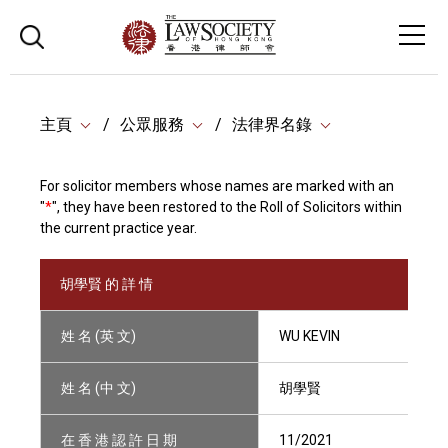
主頁
公眾服務
法律界名錄
For solicitor members whose names are marked with an
"
*
", they have been restored to the Roll of Solicitors within
the current practice year.
胡學賢 的 詳 情
姓 名 (英 文)
WU KEVIN
姓 名 (中 文)
胡學賢
在 香 港 認 許 日 期
11/2021