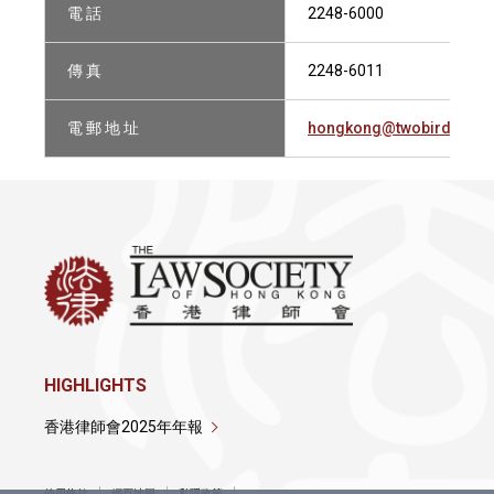
電 話
2248-6000
傳 真
2248-6011
電 郵 地 址
hongkong@twobirds.co
HIGHLIGHTS
香港律師會2025年年報
使用條款
網頁地圖
私隱政策