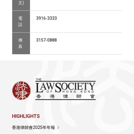
文)
電
3916-3333
話
傳
3157-0888
真
HIGHLIGHTS
香港律師會2025年年報