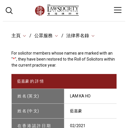
主頁
公眾服務
法律界名錄
For solicitor members whose names are marked with an
"
*
", they have been restored to the Roll of Solicitors within
the current practice year.
藍嘉豪 的 詳 情
姓 名 (英 文)
LAM KA HO
姓 名 (中 文)
藍嘉豪
在 香 港 認 許 日 期
02/2021