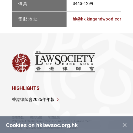
傳 真
3443-1299
電 郵 地 址
hk@hk.kingandwood.com
HIGHLIGHTS
香港律師會2025年年報
使用條款
網頁地圖
私隱政策
×
Policy on Anti-Discrimination and Anti-Sexual Harassment
Cookies on hklawsoc.org.hk
Copyright © 2026 香港律師會版權所有，不得轉載