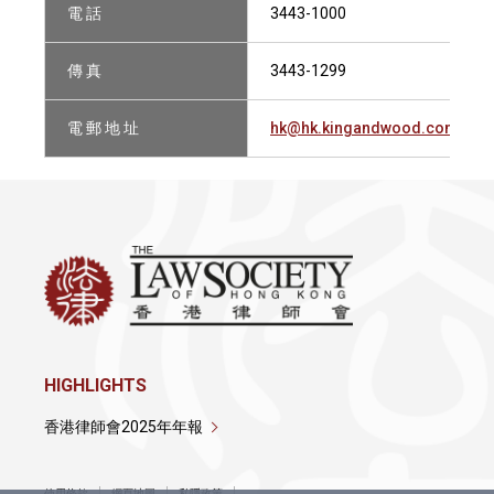
電 話
3443-1000
傳 真
3443-1299
電 郵 地 址
hk@hk.kingandwood.com
HIGHLIGHTS
香港律師會2025年年報
使用條款
網頁地圖
私隱政策