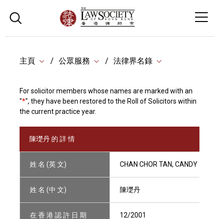
主頁
公眾服務
法律界名錄
For solicitor members whose names are marked with an
"
*
", they have been restored to the Roll of Solicitors within
the current practice year.
陳璴丹 的 詳 情
姓 名 (英 文)
CHAN CHOR TAN, CANDY
姓 名 (中 文)
陳璴丹
在 香 港 認 許 日 期
12/2001