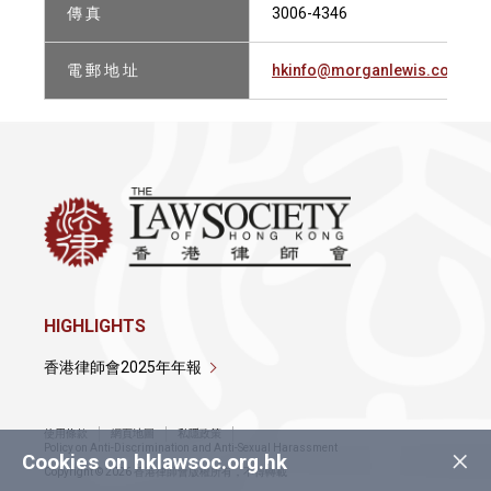
傳 真
3006-4346
電 郵 地 址
hkinfo@morganlewis.com
HIGHLIGHTS
香港律師會2025年年報
使用條款
網頁地圖
私隱政策
×
Policy on Anti-Discrimination and Anti-Sexual Harassment
Cookies on hklawsoc.org.hk
Copyright © 2026 香港律師會版權所有，不得轉載