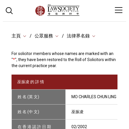
主頁
公眾服務
法律界名錄
For solicitor members whose names are marked with an
"
*
", they have been restored to the Roll of Solicitors within
the current practice year.
巫振凌 的 詳 情
姓 名 (英 文)
MO CHARLES CHUN LING
姓 名 (中 文)
巫振凌
在 香 港 認 許 日 期
02/2002