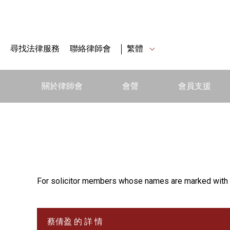
尋找法律服務
聯絡律師會
繁體
關於律師會
會聲
會員支援
For solicitor members whose names are marked with 
蔡倩盈 的 詳 情