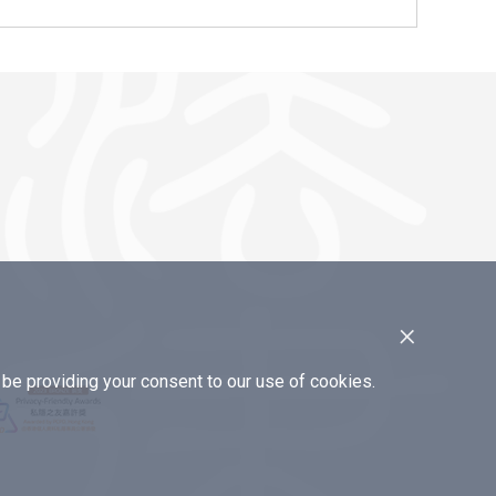
×
e providing your consent to our use of cookies.