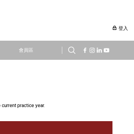
登入
會員區
 current practice year.