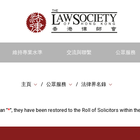
維持專業水準
交流與聯繫
公眾服務
主頁
公眾服務
法律界名錄
an "
*
", they have been restored to the Roll of Solicitors within the