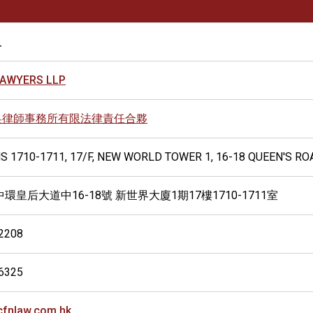
人
LAWYERS LLP
吳律師事務所有限法律責任合夥
 1710-1711, 17/F, NEW WORLD TOWER 1, 16-18 QUEEN'S R
中環皇后大道中16-18號 新世界大廈1期17樓1710-1711室
2208
6325
fnlaw.com.hk