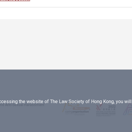
essing the website of The Law Society of Hong Kong, you will b
 and Anti-Sexual Harassment