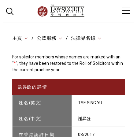
主頁
公眾服務
法律界名錄
For solicitor members whose names are marked with an
"
*
", they have been restored to the Roll of Solicitors within
the current practice year.
謝昇餘 的 詳 情
姓 名 (英 文)
TSE SING YU
姓 名 (中 文)
謝昇餘
在 香 港 認 許 日 期
03/2017