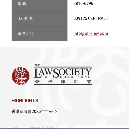
傳 真
2810-6796
DX 號 碼
009125 CENTRAL 1
電 郵 地 址
info@oln-law.com
HIGHLIGHTS
香港律師會2025年年報
使用條款
網頁地圖
私隱政策