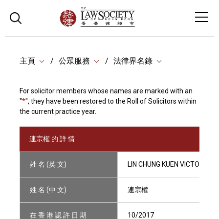
主頁
公眾服務
法律界名錄
For solicitor members whose names are marked with an
"
*
", they have been restored to the Roll of Solicitors within
the current practice year.
連宗權 的 詳 情
姓 名 (英 文)
LIN CHUNG KUEN VICTOR
姓 名 (中 文)
連宗權
在 香 港 認 許 日 期
10/2017