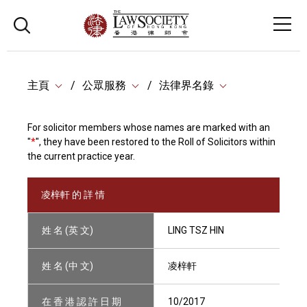
主頁
公眾服務
法律界名錄
For solicitor members whose names are marked with an
"
*
", they have been restored to the Roll of Solicitors within
the current practice year.
凌梓軒 的 詳 情
姓 名 (英 文)
LING TSZ HIN
姓 名 (中 文)
凌梓軒
在 香 港 認 許 日 期
10/2017