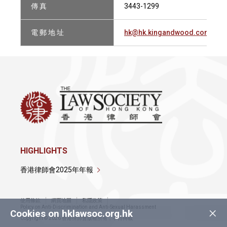
傳 真
3443-1299
電 郵 地 址
hk@hk.kingandwood.com
HIGHLIGHTS
香港律師會2025年年報
使用條款
網頁地圖
私隱政策
×
Policy on Anti-Discrimination and Anti-Sexual Harassment
Cookies on hklawsoc.org.hk
Copyright © 2026 香港律師會版權所有，不得轉載