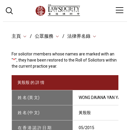
主頁
公眾服務
法律界名錄
For solicitor members whose names are marked with an
"
*
", they have been restored to the Roll of Solicitors within
the current practice year.
黃殷殷 的 詳 情
姓 名 (英 文)
WONG DAIANA YAN YAN
姓 名 (中 文)
黃殷殷
在 香 港 認 許 日 期
05/2015