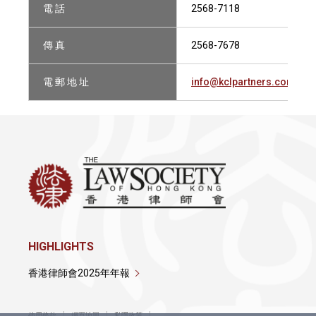
電 話
2568-7118
傳 真
2568-7678
電 郵 地 址
info@kclpartners.com
HIGHLIGHTS
香港律師會2025年年報
使用條款
網頁地圖
私隱政策