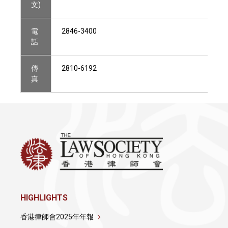
文)
電
2846-3400
話
傳
2810-6192
真
HIGHLIGHTS
香港律師會2025年年報