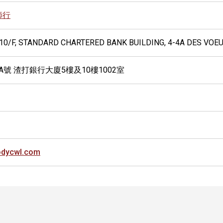
師行
, 10/F, STANDARD CHARTERED BANK BUILDING, 4-4A DES VO
A號 渣打銀行大廈5樓及10樓1002室
dycwl.com