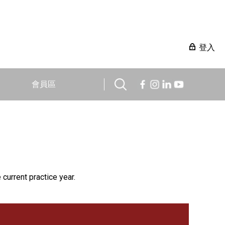
登入
會員區
 current practice year.