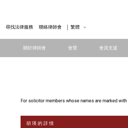
尋找法律服務
聯絡律師會
繁體
關於律師會
會聲
會員支援
For solicitor members whose names are marked with 
胡 瑛 的 詳 情