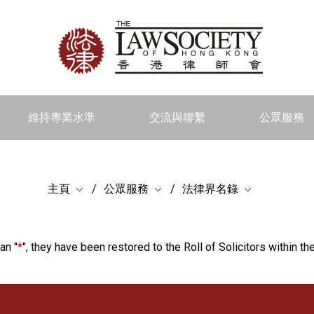
維持專業水準
交流與聯繫
公眾服務
主頁
公眾服務
法律界名錄
an "
*
", they have been restored to the Roll of Solicitors within the