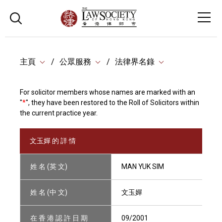
主頁
公眾服務
法律界名錄
For solicitor members whose names are marked with an
"
*
", they have been restored to the Roll of Solicitors within
the current practice year.
文玉嬋 的 詳 情
姓 名 (英 文)
MAN YUK SIM
姓 名 (中 文)
文玉嬋
在 香 港 認 許 日 期
09/2001