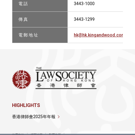
電 話
3443-1000
傳 真
3443-1299
電 郵 地 址
hk@hk.kingandwood.com
HIGHLIGHTS
香港律師會2025年年報
使用條款
網頁地圖
私隱政策