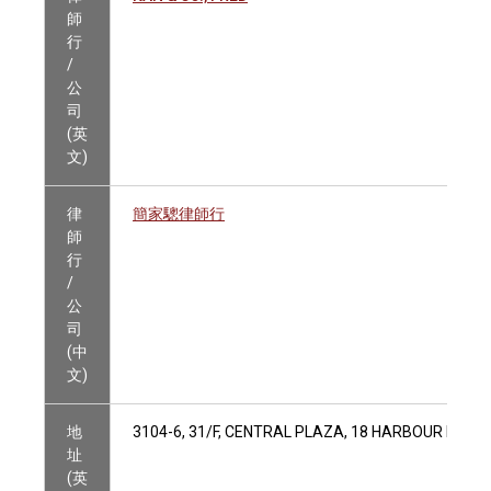
師
行
/
公
司
(英
文)
律
簡家驄律師行
師
行
/
公
司
(中
文)
地
3104-6, 31/F, CENTRAL PLAZA, 18 HARBOUR ROAD
址
(英