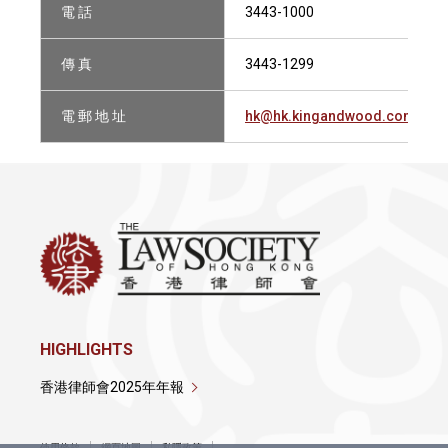
電 話
3443-1000
傳 真
3443-1299
電 郵 地 址
hk@hk.kingandwood.com
HIGHLIGHTS
香港律師會2025年年報
使用條款
網頁地圖
私隱政策