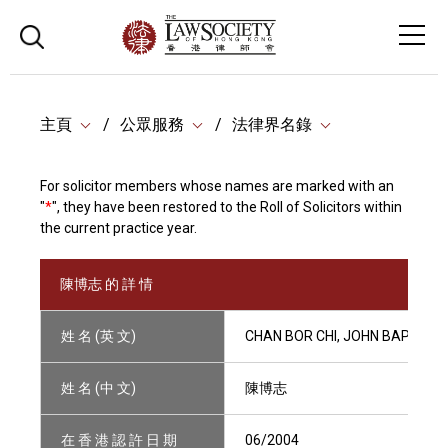
主頁
公眾服務
法律界名錄
For solicitor members whose names are marked with an
"
*
", they have been restored to the Roll of Solicitors within
the current practice year.
陳博志 的 詳 情
姓 名 (英 文)
CHAN BOR CHI, JOHN BAPTIST
姓 名 (中 文)
陳博志
在 香 港 認 許 日 期
06/2004