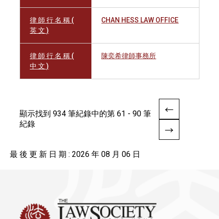
律 師 行 名 稱 (
CHAN HESS LAW OFFICE
英 文 )
律 師 行 名 稱 (
陳奕希律師事務所
中 文 )
顯示找到 934 筆紀錄中的第 61 - 90 筆
紀錄
最 後 更 新 日 期 : 2026 年 08 月 06 日