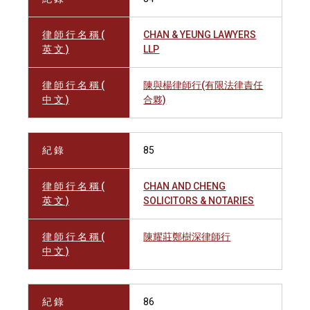
律 師 行 名 稱 (
CHAN & YEUNG LAWYERS
英 文 )
LLP
律 師 行 名 稱 (
陳與楊律師行(有限法律責任
中 文 )
合夥)
紀 錄
85
律 師 行 名 稱 (
CHAN AND CHENG
英 文 )
SOLICITORS & NOTARIES
律 師 行 名 稱 (
陳耀莊鄭樹深律師行
中 文 )
紀 錄
86