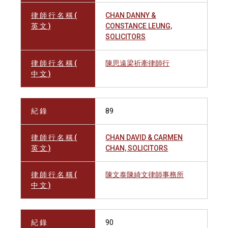
律 師 行 名 稱 (
CHAN DANNY &
英 文 )
CONSTANCE LEUNG,
SOLICITORS
律 師 行 名 稱 (
陳思遠梁祈牽律師行
中 文 )
紀 錄
89
律 師 行 名 稱 (
CHAN DAVID & CARMEN
英 文 )
CHAN, SOLICITORS
律 師 行 名 稱 (
陳文泰陳綺文律師事務所
中 文 )
紀 錄
90