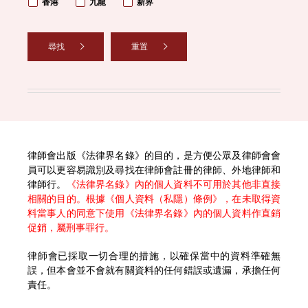
香港
九龍
新界
尋找
重置
律師會出版《法律界名錄》的目的，是方便公眾及律師會會
員可以更容易識別及尋找在律師會註冊的律師、外地律師和
律師行。
《法律界名錄》內的個人資料不可用於其他非直接
相關的目的。根據《個人資料（私隱）條例》，在未取得資
料當事人的同意下使用《法律界名錄》內的個人資料作直銷
促銷，屬刑事罪行。
律師會已採取一切合理的措施，以確保當中的資料準確無
誤，但本會並不會就有關資料的任何錯誤或遺漏，承擔任何
責任。