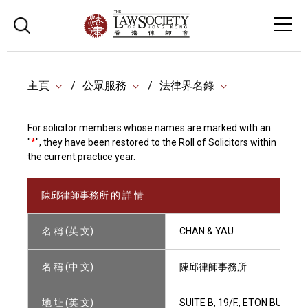
主頁
公眾服務
法律界名錄
For solicitor members whose names are marked with an
"
*
", they have been restored to the Roll of Solicitors within
the current practice year.
陳邱律師事務所 的 詳 情
名 稱 (英 文)
CHAN & YAU
名 稱 (中 文)
陳邱律師事務所
地 址 (英 文)
SUITE B, 19/F., ETON BUILD