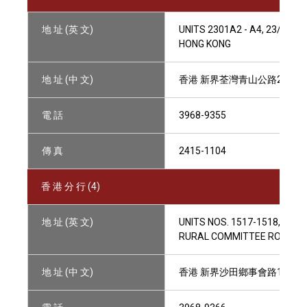
地 址 (英 文)
UNITS 2301A2 - A4, 23/F, 
HONG KONG
地 址 (中 文)
香港 新界荃灣青山公路264-29
電 話
3968-9355
傳 真
2415-1104
香 港 分 行 (4)
地 址 (英 文)
UNITS NOS. 1517-1518, LEVE
RURAL COMMITTEE ROAD, SHA
地 址 (中 文)
香港 新界沙田鄉事會路138號新