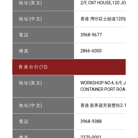
地 址 (英 文)
2/F, CNT HOUSE,120 JOHNS
地 址 (中 文)
香港 灣仔莊士頓道120號宜興
電 話
3968-9677
傳 真
2866-6000
香 港 分 行 (12)
地 址 (英 文)
WORKSHOP NO.4, 6/F, JOIN-I
CONTAINER PORT ROAD, KWAI
地 址 (中 文)
香港 新界葵芳葵豐街2-16號
電 話
3968-9388
傳 真
2370-0001