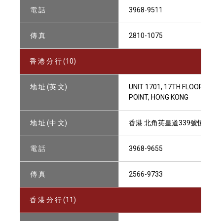
電 話
3968-9511
傳 真
2810-1075
香 港 分 行 (10)
地 址 (英 文)
UNIT 1701, 17TH FLOOR HAN
POINT, HONG KONG
地 址 (中 文)
香港 北角英皇道339號恆生北角
電 話
3968-9655
傳 真
2566-9733
香 港 分 行 (11)