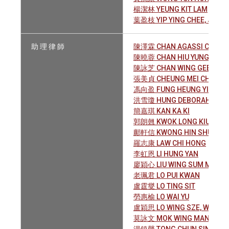
楊潔林 YEUNG KIT LAM
葉盈枝 YIP YING CHEE, JOHN
助 理 律 師
陳澤霖 CHAN AGASSI CHAK 
陳曉蓉 CHAN HIU YUNG JOEY
陳詠芝 CHAN WING GEE SUZ
張美貞 CHEUNG MEI CHING
馮向盈 FUNG HEUNG YING
洪雪瓊 HUNG DEBORAH
簡嘉琪 KAN KA KI
郭朗翹 KWOK LONG KIU
鄺軒信 KWONG HIN SHUN
羅志康 LAW CHI HONG
李虹恩 LI HUNG YAN
廖穎心 LIU WING SUM MICHE
老珮君 LO PUI KWAN
盧霆燮 LO TING SIT
勞惠榆 LO WAI YU
盧穎思 LO WING SZE, WINNIE
莫詠文 MOK WING MAN