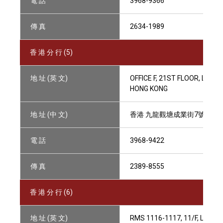
電 話
3968-9366
傳 真
2634-1989
香 港 分 行 (5)
地 址 (英 文)
OFFICE F, 21ST FLOOR, LEGE
HONG KONG
地 址 (中 文)
香港 九龍觀塘成業街7號寧晉中
電 話
3968-9422
傳 真
2389-8555
香 港 分 行 (6)
地 址 (英 文)
RMS 1116-1117, 11/F, LAND