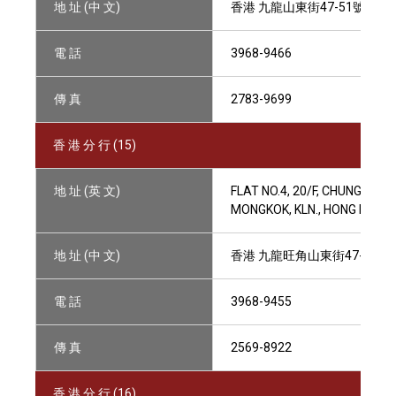
地 址 (中 文)
香港 九龍山東街47-51號中僑
電 話
3968-9466
傳 真
2783-9699
香 港 分 行 (15)
地 址 (英 文)
FLAT NO.4, 20/F, CHUNG KI
MONGKOK, KLN., HONG KONG
地 址 (中 文)
香港 九龍旺角山東街47-51號
電 話
3968-9455
傳 真
2569-8922
香 港 分 行 (16)