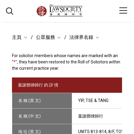
主頁
公眾服務
法律界名錄
For solicitor members whose names are marked with an
"
*
", they have been restored to the Roll of Solicitors within
the current practice year.
葉謝鄧律師行 的 詳 情
名 稱 (英 文)
YIP, TSE & TANG
名 稱 (中 文)
葉謝鄧律師行
地 址 (英 文)
UNITS 813-814, 8/F, TOWER