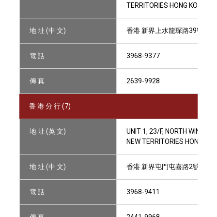
TERRITORIES HONG KONG
地 址 (中 文)
香港 新界上水龍琛路39號上水廣場
電 話
3968-9377
傳 真
2639-9928
香 港 分 行 (7)
地 址 (英 文)
UNIT 1, 23/F, NORTH WING 
NEW TERRITORIES HONG KO
地 址 (中 文)
香港 新界屯門屯喜路2號屯門
電 話
3968-9411