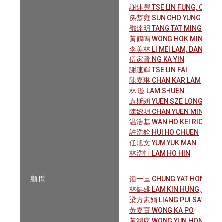
謝連豐 TSE LIN FUNG, CHARL
孫楚雍 SUN CHO YUNG
鄧達明 TANG TAT MING
黃鶴鳴 WONG HOK MING
李美林 LI MEI LAM, DANNY
伍家賢 NG KA YIN
謝連輝 TSE LIN FAI
陳嘉琳 CHAN KAR LAM
林 璇 LAM SHUEN
袁斯朗 YUEN SZE LONG
陳婉明 CHAN YUEN MING SH
温浩基 WAN HO KEI RICKY
許浩銓 HUI HO CHUEN
任旭文 YUM YUK MAN
林浩軒 LAM HO HIN
顧 問
鍾一匡 CHUNG YAT HONG, H
林健雄 LAM KIN HUNG, PATRI
梁方素娟 LIANG PUI SAW KIA
黃嘉寶 WONG KA PO
黃潤康 WONG YUN HONG