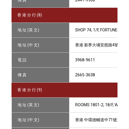
傳 真
2441-9968
香 港 分 行 (8)
地 址 (英 文)
SHOP 74, 1/F, FORTUNE PLAZ
地 址 (中 文)
香港 新界大埔安慈路4號昌運
電 話
3968-9611
傳 真
2665-3638
香 港 分 行 (9)
地 址 (英 文)
ROOMS 1801-2, 18/F, WING 
地 址 (中 文)
香港 中環德輔道中71號永安集團