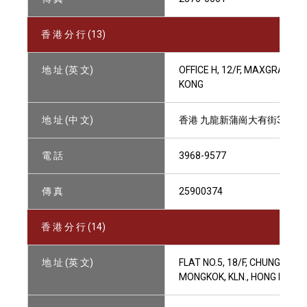
香 港 分 行 (13)
地 址 (英 文)
OFFICE H, 12/F, MAXGRAND 
KONG
地 址 (中 文)
香港 九龍新蒲崗大有街3號萬廸
電 話
3968-9577
傳 真
25900374
香 港 分 行 (14)
地 址 (英 文)
FLAT NO.5, 18/F, CHUNG KI
MONGKOK, KLN., HONG KONG