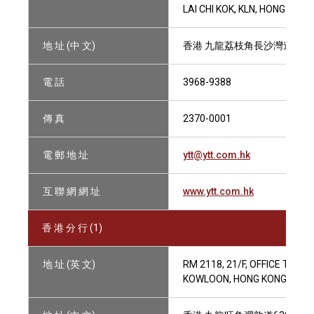
LAI CHI KOK, KLN, HONG KONG
地 址 (中 文)
香港 九龍荔枝角長沙灣道833號
電 話
3968-9388
傳 真
2370-0001
電 郵 地 址
ytt@ytt.com.hk
互 聯 網 網 址
www.ytt.com.hk
香 港 分 行 (1)
地 址 (英 文)
RM 2118, 21/F, OFFICE TOW
KOWLOON, HONG KONG