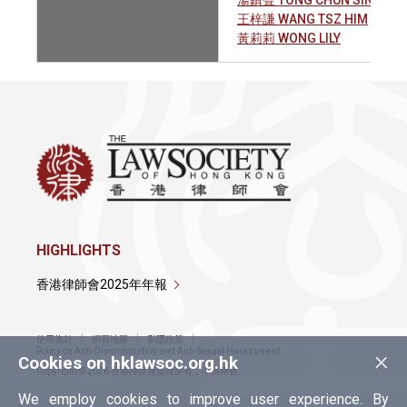
湯鎮聲 TONG CHUN SING
王梓謙 WANG TSZ HIM
黃莉莉 WONG LILY
HIGHLIGHTS
香港律師會2025年年報
使用條款
網頁地圖
私隱政策
×
Policy on Anti-Discrimination and Anti-Sexual Harassment
Cookies on hklawsoc.org.hk
Copyright © 2026 香港律師會版權所有，不得轉載
We employ cookies to improve user experience. By