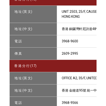
地 址 (英 文)
UNIT 2503, 25/F, CAUSEWAY
HONG KONG
地 址 (中 文)
香港 銅鑼灣軒尼詩道489號銅
電 話
3968-9600
傳 真
2609-2995
香 港 分 行 (17)
地 址 (英 文)
OFFICE A2, 35/F, UNITED CE
地 址 (中 文)
香港 金鐘道95號 統一中心35
電 話
3968-9566