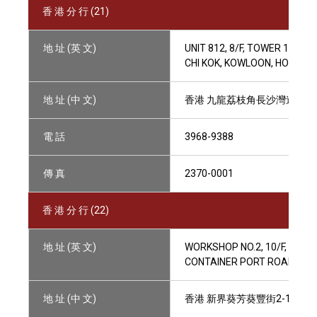
香 港 分 行 (21)
地 址 (英 文)
UNIT 812, 8/F, TOWER 1, C
CHI KOK, KOWLOON, HONG K
地 址 (中 文)
香港 九龍荔枝角長沙灣道833號
電 話
3968-9388
傳 真
2370-0001
香 港 分 行 (22)
地 址 (英 文)
WORKSHOP NO.2, 10/F, JOIN-
CONTAINER PORT ROAD, KWAI
地 址 (中 文)
香港 新界葵芳葵豐街2-16號 