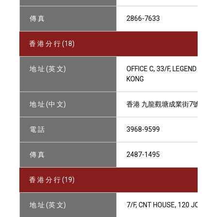
傳 真
2866-7633
香 港 分 行 (18)
地 址 (英 文)
OFFICE C, 33/F, LEGEND TOW
KONG
地 址 (中 文)
香港 九龍觀塘成業街7號寧晉中
電 話
3968-9599
傳 真
2487-1495
香 港 分 行 (19)
地 址 (英 文)
7/F, CNT HOUSE, 120 JOHNS