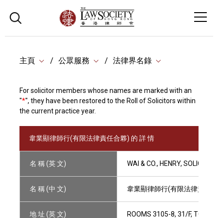
主頁
公眾服務
法律界名錄
For solicitor members whose names are marked with an
"
*
", they have been restored to the Roll of Solicitors within
the current practice year.
韋業顯律師行(有限法律責任合夥) 的 詳 情
名 稱 (英 文)
WAI & CO., HENRY, SOLICITOR
名 稱 (中 文)
韋業顯律師行(有限法律責任合
地 址 (英 文)
ROOMS 3105-8, 31/F, TOWER