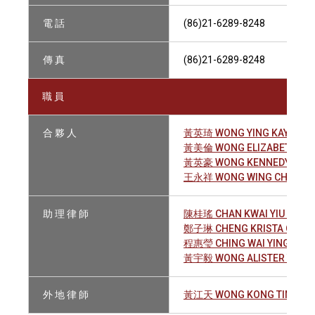
電 話
(86)21-6289-8248
傳 真
(86)21-6289-8248
職 員
合 夥 人
黃英琦 WONG YING KAY, ADA
黃美倫 WONG ELIZABETH MAI
黃英豪 WONG KENNEDY YING
王永祥 WONG WING CHEUNG, 
助 理 律 師
陳桂瑤 CHAN KWAI YIU VIVIE
鄭子琳 CHENG KRISTA CHIL
程惠瑩 CHING WAI YING CAR
黃宇毅 WONG ALISTER YU NG
外 地 律 師
黃江天 WONG KONG TIN