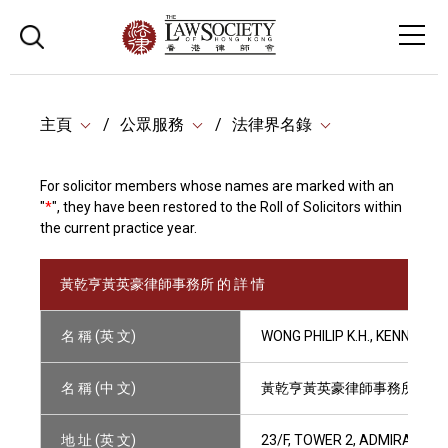
主頁
公眾服務
法律界名錄
For solicitor members whose names are marked with an
"
*
", they have been restored to the Roll of Solicitors within
the current practice year.
黃乾亨黃英豪律師事務所 的 詳 情
名 稱 (英 文)
WONG PHILIP K.H., KENNEDY Y
名 稱 (中 文)
黃乾亨黃英豪律師事務所
地 址 (英 文)
23/F, TOWER 2, ADMIRALTY