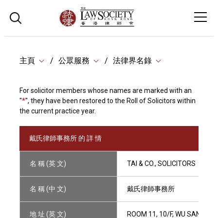
主頁
公眾服務
法律界名錄
For solicitor members whose names are marked with an
"
*
", they have been restored to the Roll of Solicitors within
the current practice year.
戴氏律師事務所 的 詳 情
名 稱 (英 文)
TAI & CO., SOLICITORS
名 稱 (中 文)
戴氏律師事務所
地 址 (英 文)
ROOM 11, 10/F, WU SANG H