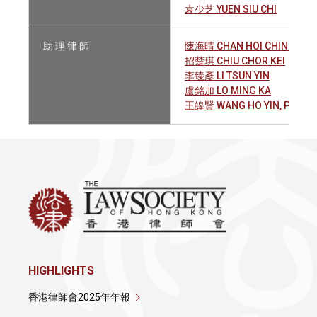
袁少芝 YUEN SIU CHI
助 理 律 師
陳海晴 CHAN HOI CHING
招楚琪 CHIU CHOR KEI
李臻彥 LI TSUN YIN
盧銘加 LO MING KA
王皞賢 WANG HO YIN, PATRIC
HIGHLIGHTS
香港律師會2025年年報