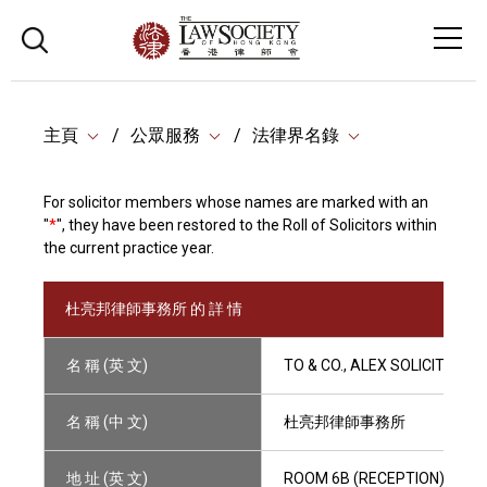
主頁
公眾服務
法律界名錄
For solicitor members whose names are marked with an
"
*
", they have been restored to the Roll of Solicitors within
the current practice year.
杜亮邦律師事務所 的 詳 情
名 稱 (英 文)
TO & CO., ALEX SOLICITORS
名 稱 (中 文)
杜亮邦律師事務所
地 址 (英 文)
ROOM 6B (RECEPTION), 6C & 1