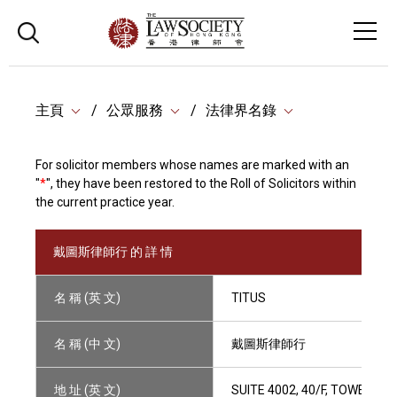
主頁
公眾服務
法律界名錄
For solicitor members whose names are marked with an
"
*
", they have been restored to the Roll of Solicitors within
the current practice year.
戴圖斯律師行 的 詳 情
名 稱 (英 文)
TITUS
名 稱 (中 文)
戴圖斯律師行
地 址 (英 文)
SUITE 4002, 40/F, TOWER 1,