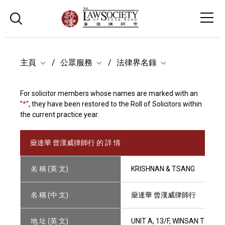
主頁
公眾服務
法律界名錄
For solicitor members whose names are marked with an
"
*
", they have been restored to the Roll of Solicitors within
the current practice year.
燊達華 曾漢威律師行 的 詳 情
名 稱 (英 文)
KRISHNAN & TSANG
名 稱 (中 文)
燊達華 曾漢威律師行
地 址 (英 文)
UNIT A, 13/F, WINSAN TOWE