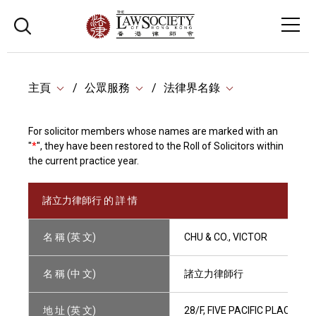
主頁
公眾服務
法律界名錄
For solicitor members whose names are marked with an
"
*
", they have been restored to the Roll of Solicitors within
the current practice year.
諸立力律師行 的 詳 情
名 稱 (英 文)
CHU & CO., VICTOR
名 稱 (中 文)
諸立力律師行
地 址 (英 文)
28/F, FIVE PACIFIC PLACE, 