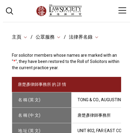
主頁
公眾服務
法律界名錄
For solicitor members whose names are marked with an
"
*
", they have been restored to the Roll of Solicitors within
the current practice year.
唐楚彥律師事務所 的 詳 情
名 稱 (英 文)
TONG & CO., AUGUSTINE C.Y.
名 稱 (中 文)
唐楚彥律師事務所
地 址 (英 文)
UNIT 802, FAR EAST CONSOR