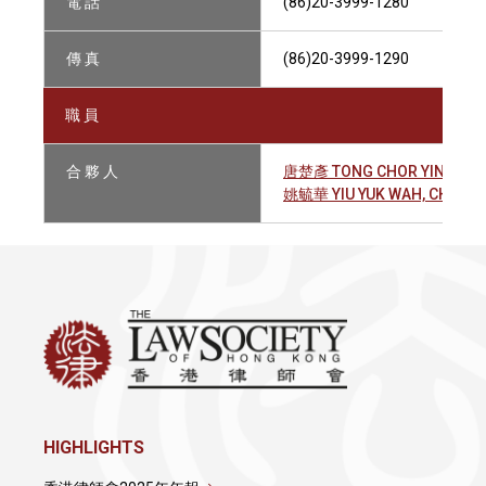
電 話
(86)20-3999-1280
傳 真
(86)20-3999-1290
職 員
合 夥 人
唐楚彥 TONG CHOR YIN, AUG
姚毓華 YIU YUK WAH, CHRIST
HIGHLIGHTS