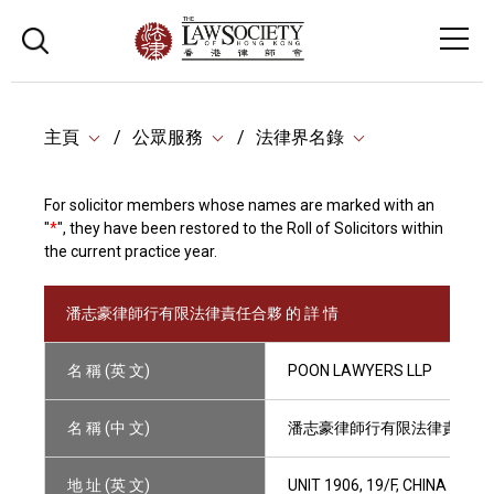
主頁
公眾服務
法律界名錄
For solicitor members whose names are marked with an
"
*
", they have been restored to the Roll of Solicitors within
the current practice year.
潘志豪律師行有限法律責任合夥 的 詳 情
名 稱 (英 文)
POON LAWYERS LLP
名 稱 (中 文)
潘志豪律師行有限法律責任合
地 址 (英 文)
UNIT 1906, 19/F, CHINA IN