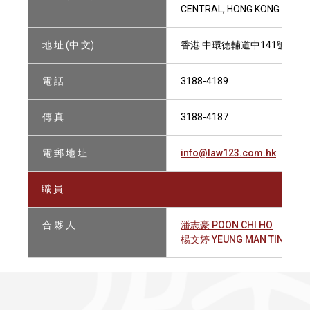
CENTRAL, HONG KONG
地 址 (中 文)
香港 中環德輔道中141號 中保
電 話
3188-4189
傳 真
3188-4187
電 郵 地 址
info@law123.com.hk
職 員
合 夥 人
潘志豪 POON CHI HO
楊文婷 YEUNG MAN TING