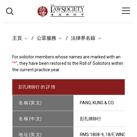
主頁
公眾服務
法律界名錄
For solicitor members whose names are marked with an
"
*
", they have been restored to the Roll of Solicitors within
the current practice year.
彭孔律師行 的 詳 情
名 稱 (英 文)
PANG, KUNG & CO.
名 稱 (中 文)
彭孔律師行
地 址 (英 文)
RMS 1808-9, 18/F, WING ON