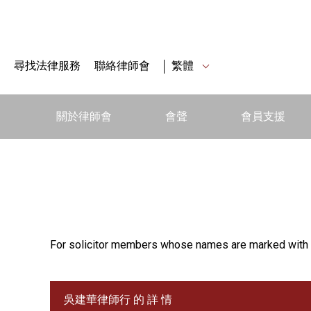
尋找法律服務
聯絡律師會
繁體
關於律師會
會聲
會員支援
For solicitor members whose names are marked with 
吳建華律師行 的 詳 情