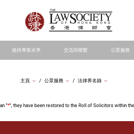
維持專業水準
交流與聯繫
公眾服務
主頁
公眾服務
法律界名錄
an "
*
", they have been restored to the Roll of Solicitors within the