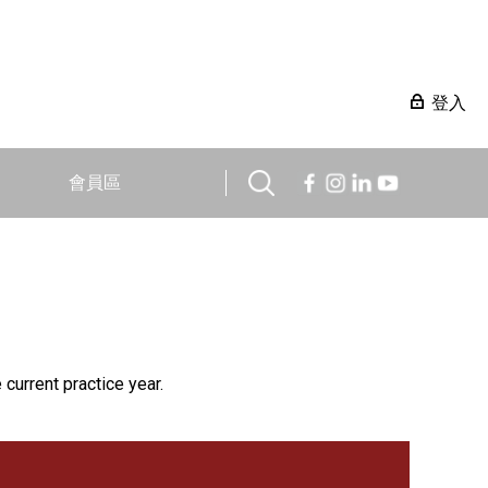
登入
會員區
 current practice year.