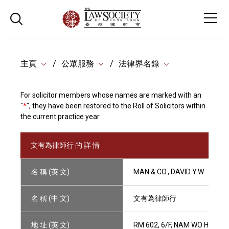
主頁
公眾服務
法律界名錄
For solicitor members whose names are marked with an
"
*
", they have been restored to the Roll of Solicitors within
the current practice year.
文有為律師行 的 詳 情
名 稱 (英 文)
MAN & CO., DAVID Y.W.
名 稱 (中 文)
文有為律師行
地 址 (英 文)
RM 602, 6/F, NAM WO HONG 