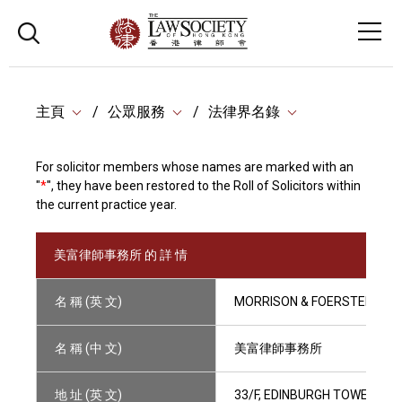
主頁
公眾服務
法律界名錄
For solicitor members whose names are marked with an
"
*
", they have been restored to the Roll of Solicitors within
the current practice year.
美富律師事務所 的 詳 情
名 稱 (英 文)
MORRISON & FOERSTER
名 稱 (中 文)
美富律師事務所
地 址 (英 文)
33/F, EDINBURGH TOWER, T