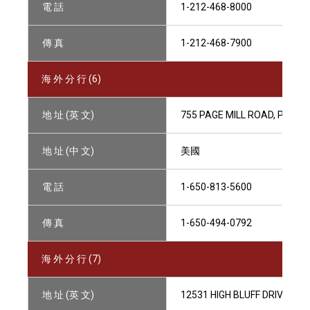
電 話
1-212-468-8000
傳 真
1-212-468-7900
海 外 分 行 (6)
地 址 (英 文)
755 PAGE MILL ROAD, PALO 
地 址 (中 文)
美國
電 話
1-650-813-5600
傳 真
1-650-494-0792
海 外 分 行 (7)
地 址 (英 文)
12531 HIGH BLUFF DRIVE, SU