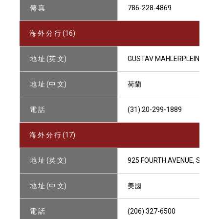
傳 真
786-228-4869
海 外 分 行 (16)
地 址 (英 文)
GUSTAV MAHLERPLEIN 28, 
地 址 (中 文)
荷蘭
電 話
(31) 20-299-1889
海 外 分 行 (17)
地 址 (英 文)
925 FOURTH AVENUE, SUITE 
地 址 (中 文)
美國
電 話
(206) 327-6500