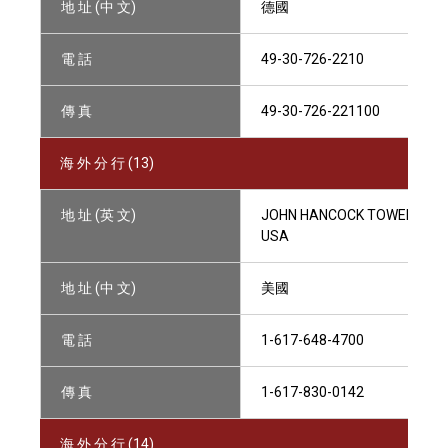
地 址 (中 文)
德國
電 話
49-30-726-2210
傳 真
49-30-726-221100
海 外 分 行 (13)
地 址 (英 文)
JOHN HANCOCK TOWER, 200 
USA
地 址 (中 文)
美國
電 話
1-617-648-4700
傳 真
1-617-830-0142
海 外 分 行 (14)