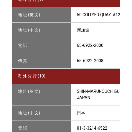
地 址 (英 文)
50 COLLYER QUAY, #12-01 
地 址 (中 文)
新加坡
電 話
65-6922-2000
傳 真
65-6922-2008
海 外 分 行 (10)
地 址 (英 文)
SHIN-MARUNOUCHI BUILDING,
JAPAN
地 址 (中 文)
日本
電 話
81-3-3214-6522