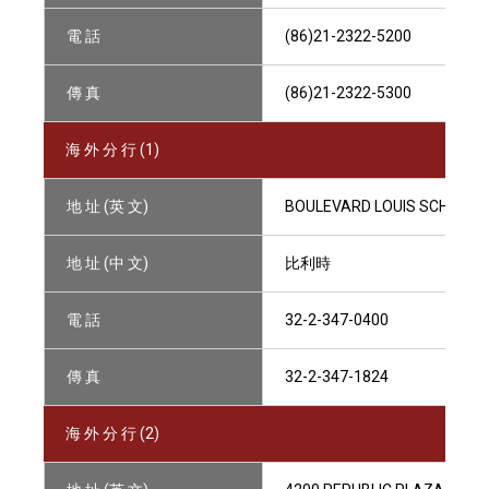
電 話
(86)21-2322-5200
傳 真
(86)21-2322-5300
海 外 分 行 (1)
地 址 (英 文)
BOULEVARD LOUIS SCHMIDT 
地 址 (中 文)
比利時
電 話
32-2-347-0400
傳 真
32-2-347-1824
海 外 分 行 (2)