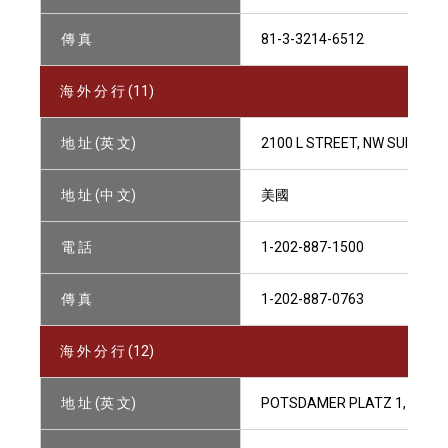
傳 真
81-3-3214-6512
海 外 分 行 (11)
地 址 (英 文)
2100 L STREET, NW SUITE 90
地 址 (中 文)
美國
電 話
1-202-887-1500
傳 真
1-202-887-0763
海 外 分 行 (12)
地 址 (英 文)
POTSDAMER PLATZ 1, BELIN