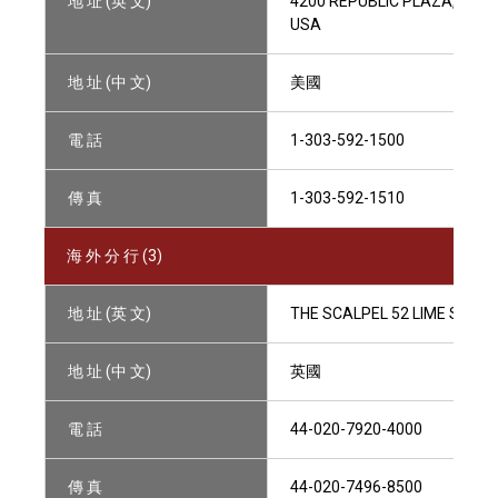
地 址 (英 文)
4200 REPUBLIC PLAZA, 370
USA
地 址 (中 文)
美國
電 話
1-303-592-1500
傳 真
1-303-592-1510
海 外 分 行 (3)
地 址 (英 文)
THE SCALPEL 52 LIME STREE
地 址 (中 文)
英國
電 話
44-020-7920-4000
傳 真
44-020-7496-8500