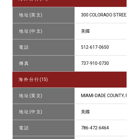
地 址 (英 文)
300 COLORADO STREET, SUIT
地 址 (中 文)
美國
電 話
512-617-0650
傳 真
737-910-0730
海 外 分 行 (15)
地 址 (英 文)
MIAMI-DADE COUNTY, FL, US
地 址 (中 文)
美國
電 話
786-472-6464