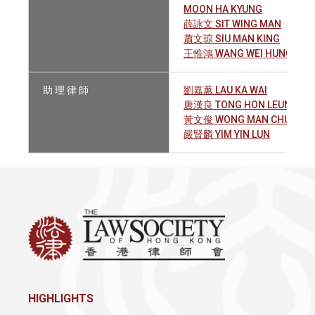
MOON HA KYUNG
薛詠文 SIT WING MAN
蕭文琼 SIU MAN KING
王惟鴻 WANG WEI HUNG, AN
助 理 律 師
劉嘉蕙 LAU KA WAI
唐漢良 TONG HON LEUNG
黃文俊 WONG MAN CHUN
嚴賢麟 YIM YIN LUN
HIGHLIGHTS