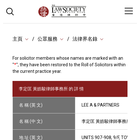
主頁
公眾服務
法律界名錄
For solicitor members whose names are marked with an
"
*
", they have been restored to the Roll of Solicitors within
the current practice year.
李定匡 黃皓駿律師事務所 的 詳 情
名 稱 (英 文)
LEE A & PARTNERS
名 稱 (中 文)
李定匡 黃皓駿律師事務所
地 址 (英 文)
UNITS 907-908, 9/F, TOWER 