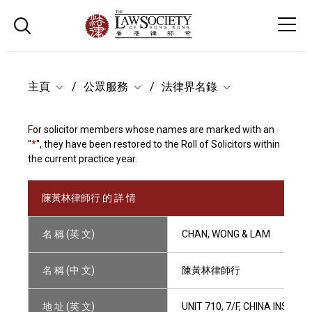
主頁
公眾服務
法律界名錄
For solicitor members whose names are marked with an
"
*
", they have been restored to the Roll of Solicitors within
the current practice year.
陳黃林律師行 的 詳 情
名 稱 (英 文)
CHAN, WONG & LAM
名 稱 (中 文)
陳黃林律師行
地 址 (英 文)
UNIT 710, 7/F, CHINA INSUR