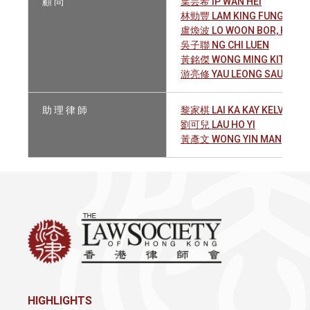
顧 問
葉芸希 IP WAN HEI
林勁豐 LAM KING FUNG, ED
盧煥波 LO WOON BOR, HENR
吳子聯 NG CHI LUEN
黃銘傑 WONG MING KIT
游亮修 YAU LEONG SAU
助 理 律 師
黎家棋 LAI KA KAY KELVIN
劉可兒 LAU HO YI
黃彥文 WONG YIN MAN
HIGHLIGHTS