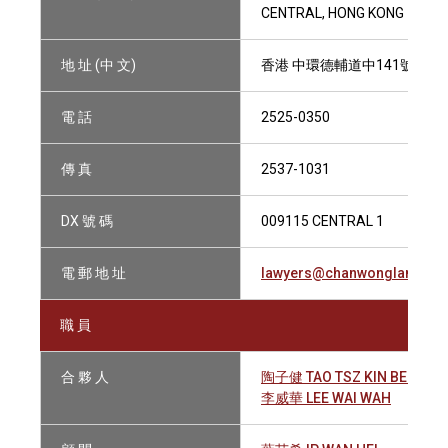
CENTRAL, HONG KONG
地 址 (中 文)
香港 中環德輔道中141號 中保
電 話
2525-0350
傳 真
2537-1031
DX 號 碼
009115 CENTRAL 1
電 郵 地 址
lawyers@chanwonglam.co
職 員
合 夥 人
陶子健 TAO TSZ KIN BENJAM
李威華 LEE WAI WAH