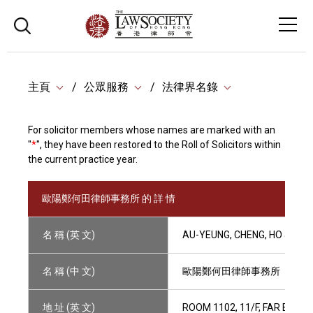
主頁
公眾服務
法律界名錄
For solicitor members whose names are marked with an
"
*
", they have been restored to the Roll of Solicitors within
the current practice year.
歐陽鄭何田律師事務所 的 詳 情
名 稱 (英 文)
AU-YEUNG, CHENG, HO & TIN
名 稱 (中 文)
歐陽鄭何田律師事務所
地 址 (英 文)
ROOM 1102, 11/F, FAR EAST