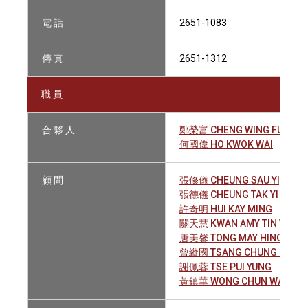
電 話
2651-1083
傳 真
2651-1312
職 員
合 夥 人
鄭榮富 CHENG WING FU
何國偉 HO KWOK WAI
顧 問
張修儀 CHEUNG SAU YI, WINN
張德儀 CHEUNG TAK YI JOYC
許奇明 HUI KAY MING
關天慧 KWAN AMY TIN WAI
唐美馨 TONG MAY HING, IVY
曾縱國 TSANG CHUNG KWOK
謝佩蓉 TSE PUI YUNG
黃鎮華 WONG CHUN WAH KEL