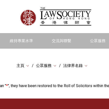
維持專業水準
交流與聯繫
公眾服務
主頁
公眾服務
法律界名錄
an "
*
", they have been restored to the Roll of Solicitors within the