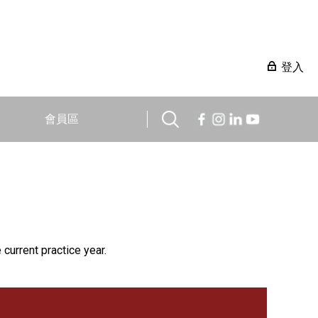
登入
會員區
 current practice year.