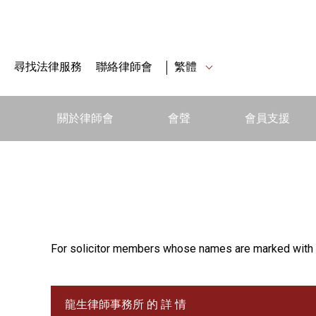
尋找法律服務
聯絡律師會
繁體
關於律師會
會聲
會員支援
For solicitor members whose names are marked with 
龍生律師事務所 的 詳 情