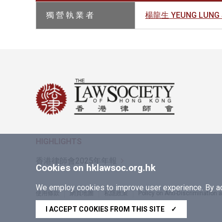
獨 營 執 業 者
楊龍生 YEUNG LUNG 
HIGHLIGHTS
香港律師會2025年年報
Cookies on hklawsoc.org.hk
We employ cookies to improve user experience. By acc
使用條款
網頁地圖
私隱政策
Policy on Anti-Discrimination
Copyright © 2026 香港律師會版權所有，不得轉載
I ACCEPT COOKIES FROM THIS SITE
✓