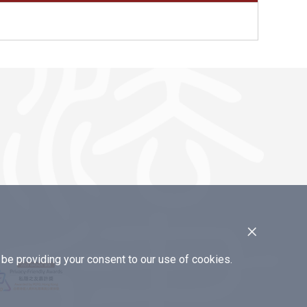
×
e providing your consent to our use of cookies.