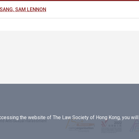
SANG, SAM LENNON
essing the website of The Law Society of Hong Kong, you will b
 and Anti-Sexual Harassment