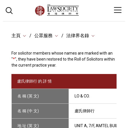
主頁
公眾服務
法律界名錄
For solicitor members whose names are marked with an
"
*
", they have been restored to the Roll of Solicitors within
the current practice year.
盧氏律師行 的 詳 情
名 稱 (英 文)
LO & CO.
名 稱 (中 文)
盧氏律師行
地 址 (英 文)
UNIT A, 7/F, AMTEL BUILDI