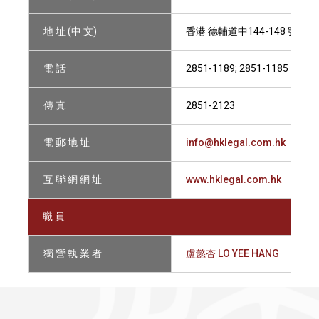
地 址 (中 文)
香港 德輔道中144-148 號 安
電 話
2851-1189; 2851-1185
傳 真
2851-2123
電 郵 地 址
info@hklegal.com.hk
互 聯 網 網 址
www.hklegal.com.hk
職 員
獨 營 執 業 者
盧懿杏 LO YEE HANG