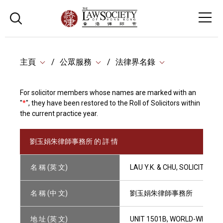
主頁
公眾服務
法律界名錄
For solicitor members whose names are marked with an
"
*
", they have been restored to the Roll of Solicitors within
the current practice year.
劉玉娟朱律師事務所 的 詳 情
名 稱 (英 文)
LAU Y.K. & CHU, SOLICITORS
名 稱 (中 文)
劉玉娟朱律師事務所
地 址 (英 文)
UNIT 1501B, WORLD-WIDE H